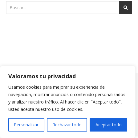
Valoramos tu privacidad
Usamos cookies para mejorar su experiencia de
navegación, mostrar anuncios o contenido personalizados
Bard Tema de
WP Royal
.
y analizar nuestro tráfico. Al hacer clic en "Aceptar todo",
usted acepta nuestro uso de cookies.
VOLVER ARRIBA
Personalizar
Rechazar todo
Aceptar todo