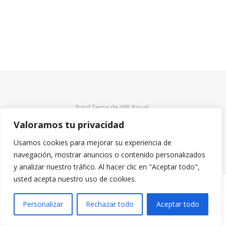
Bard Tema de
WP Royal
.
Valoramos tu privacidad
Usamos cookies para mejorar su experiencia de
VOLVER ARRIBA
navegación, mostrar anuncios o contenido personalizados
y analizar nuestro tráfico. Al hacer clic en "Aceptar todo",
usted acepta nuestro uso de cookies.
Personalizar
Rechazar todo
Aceptar todo